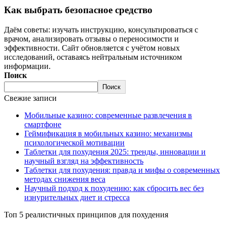
Как выбрать безопасное средство
Даём советы: изучать инструкцию, консультироваться с
врачом, анализировать отзывы о переносимости и
эффективности. Сайт обновляется с учётом новых
исследований, оставаясь нейтральным источником
информации.
Поиск
Поиск
Свежие записи
Мобильные казино: современные развлечения в
смартфоне
Геймификация в мобильных казино: механизмы
психологической мотивации
Таблетки для похудения 2025: тренды, инновации и
научный взгляд на эффективность
Таблетки для похудения: правда и мифы о современных
методах снижения веса
Научный подход к похудению: как сбросить вес без
изнурительных диет и стресса
Топ 5 реалистичных принципов для похудения