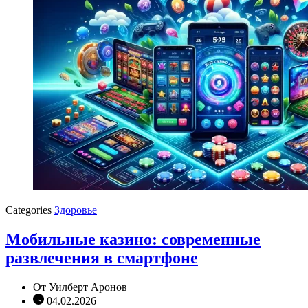
Categories
Здоровье
Мобильные казино: современные
развлечения в смартфоне
От
Уилберт Аронов
04.02.2026